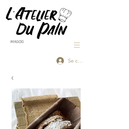
MAGOG
Se connecter