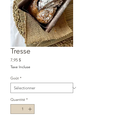
Tresse
Prix
7,95 $
Taxe Incluse
Goût
*
Quantité
*