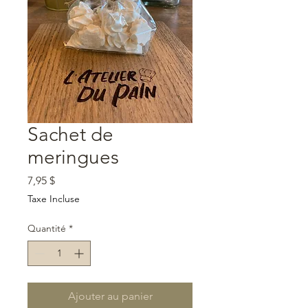
Sachet de
meringues
Prix
7,95 $
Taxe Incluse
Quantité
*
Ajouter au panier