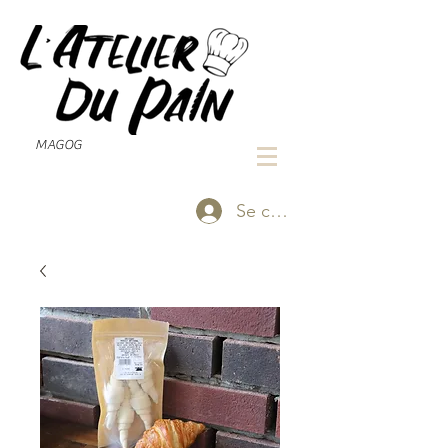
MAGOG
Se connecter