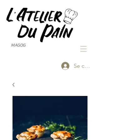
MAGOG
Se connecter