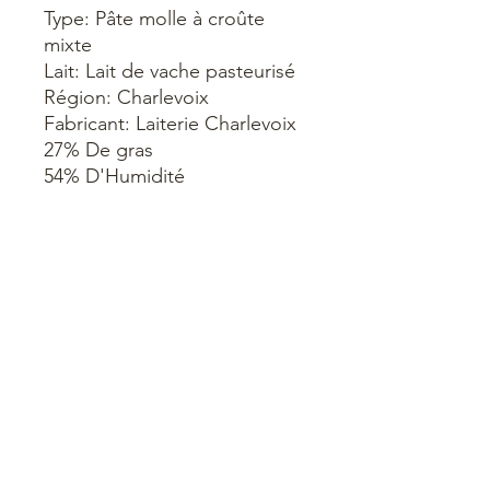
Type: Pâte molle à croûte
mixte
Lait: Lait de vache pasteurisé
Région: Charlevoix
Fabricant: Laiterie Charlevoix
27% De gras
54% D'Humidité
Format: 110g, 400g
Affinage: De 20 à 25 jours
Retrouvez-nous:
1230 Rue Sherbrooke, Magog, QC J1X 5B5
7h30- 18h | lundi au
dimanche
Contactez-nous:
latelierdupainmagog@gmail.com
(819) 843-0707
Suivez-nous: