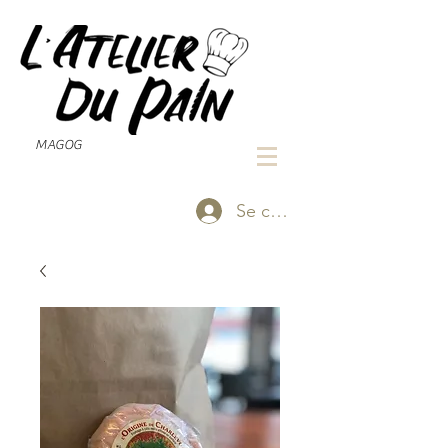
MAGOG
Se connecter