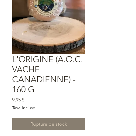
L'ORIGINE (A.O.C.
VACHE
CANADIENNE) -
160 G
Prix
9,95 $
Taxe Incluse
Rupture de stock