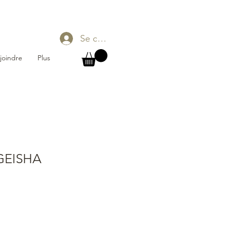
Se connecter
joindre
Plus
GEISHA