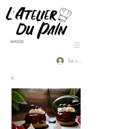
MAGOG
Se connecter