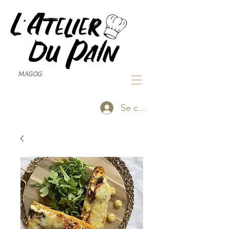
MAGOG
Se connecter