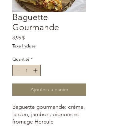
Baguette
Gourmande
Prix
8,95 $
Taxe Incluse
Quantité
*
Ajouter au panier
Baguette gourmande: crème,
lardon, jambon, oignons et
fromage Hercule