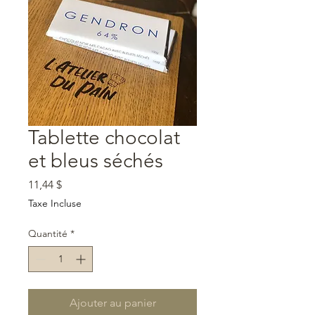
Tablette chocolat
et bleus séchés
Prix
11,44 $
Taxe Incluse
Quantité
*
Ajouter au panier