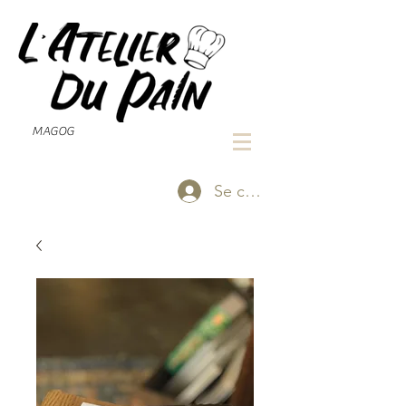
MAGOG
Se connecter