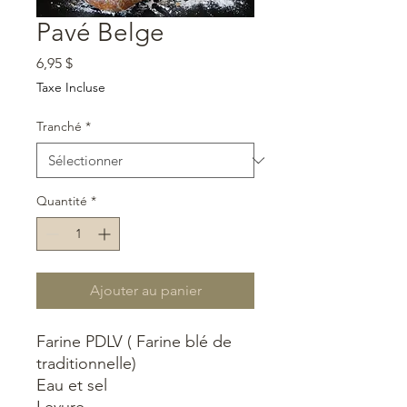
Pavé Belge
Prix
6,95 $
Taxe Incluse
Tranché
*
Quantité
*
Ajouter au panier
Farine PDLV ( Farine blé de
traditionnelle)
Eau et sel