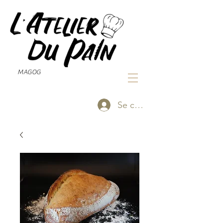
MAGOG
Se connecter