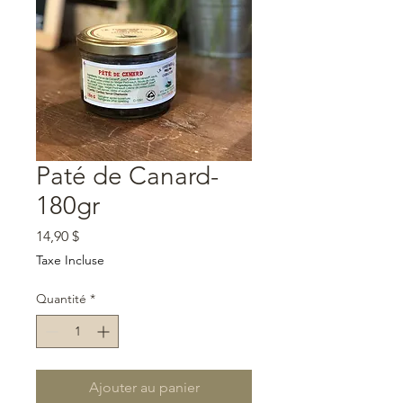
Paté de Canard-
180gr
Prix
14,90 $
Taxe Incluse
Quantité
*
Ajouter au panier