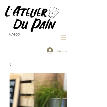
MAGOG
Se connecter