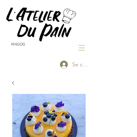
MAGOG
Se connecter